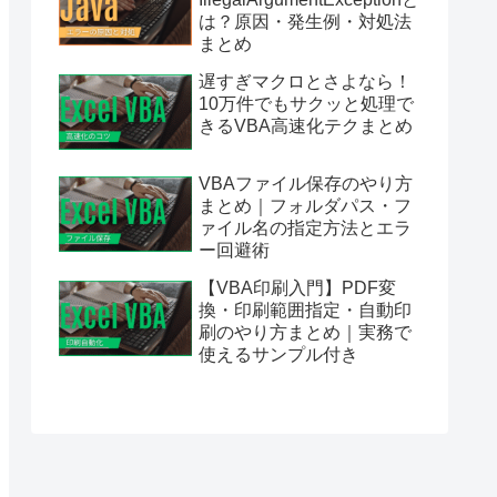
は？原因・発生例・対処法
まとめ
遅すぎマクロとさよなら！
10万件でもサクッと処理で
きるVBA高速化テクまとめ
VBAファイル保存のやり方
まとめ｜フォルダパス・フ
ァイル名の指定方法とエラ
ー回避術
【VBA印刷入門】PDF変
換・印刷範囲指定・自動印
刷のやり方まとめ｜実務で
使えるサンプル付き