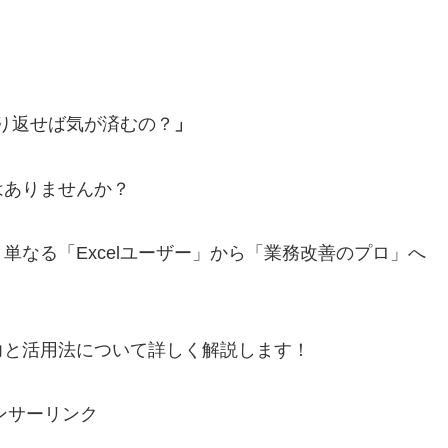
繰り返せば気が済むの？
」
はありませんか？
単なる「Excelユーザー」から「業務改善のプロ」へ
力と活用法について詳しく解説します！
ンサーリンク