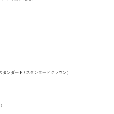
 スタンダード / スタンダードクラウン）
d）