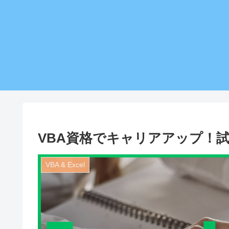
VBA資格でキャリアアップ！
VBA & Excel