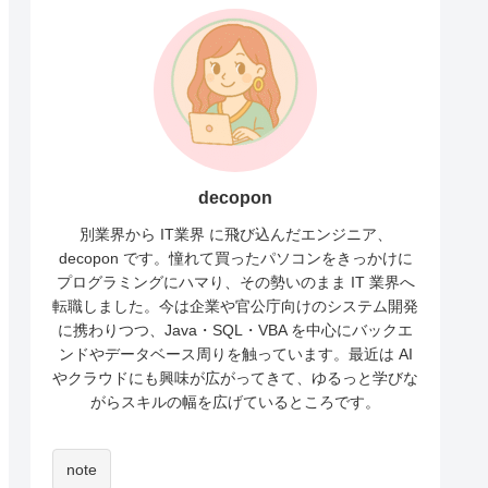
decopon
別業界から IT業界 に飛び込んだエンジニア、
decopon です。憧れて買ったパソコンをきっかけに
プログラミングにハマり、その勢いのまま IT 業界へ
転職しました。今は企業や官公庁向けのシステム開発
に携わりつつ、Java・SQL・VBA を中心にバックエ
ンドやデータベース周りを触っています。最近は AI
やクラウドにも興味が広がってきて、ゆるっと学びな
がらスキルの幅を広げているところです。
note