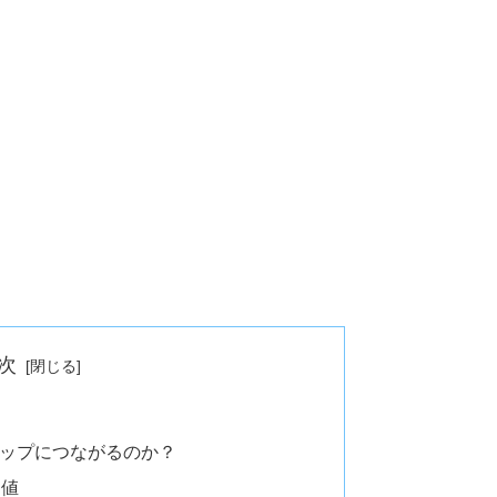
次
アップにつながるのか？
価値