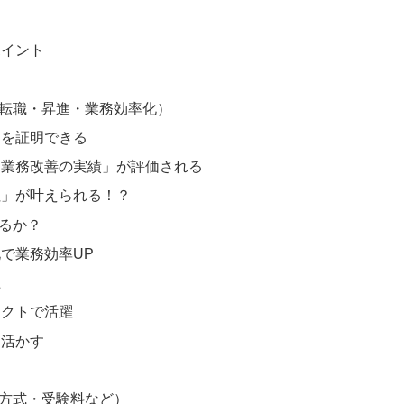
ポイント
転職・昇進・業務効率化）
」を証明できる
「業務改善の実績」が評価される
社」が叶えられる！？
るか？
で業務効率UP
上
ェクトで活躍
を活かす
方式・受験料など）