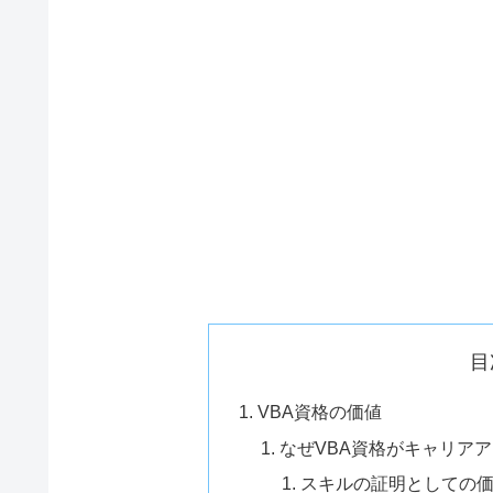
目
VBA資格の価値
なぜVBA資格がキャリア
スキルの証明としての