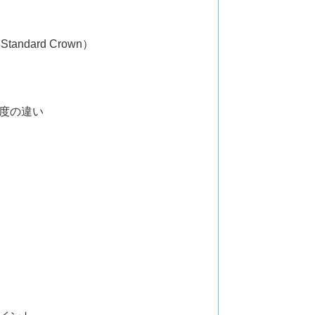
ndard Crown）
度の違い
い