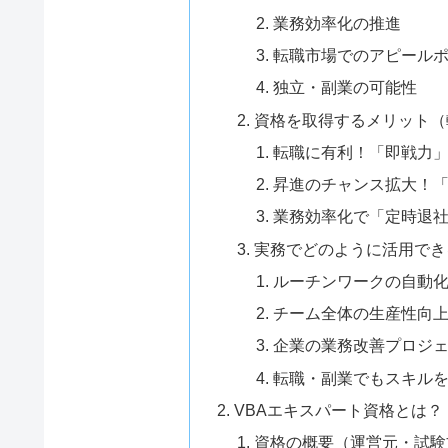
業務効率化の推進
転職市場でのアピール
独立・副業の可能性
資格を取得するメリット（
転職に有利！「即戦力
昇進のチャンス拡大！
業務効率化で「定時退
実務でどのように活用でき
ルーチンワークの自動化
チーム全体の生産性向
企業の業務改善プロジ
転職・副業でもスキル
VBAエキスパート資格とは？
資格の概要（運営元・試験