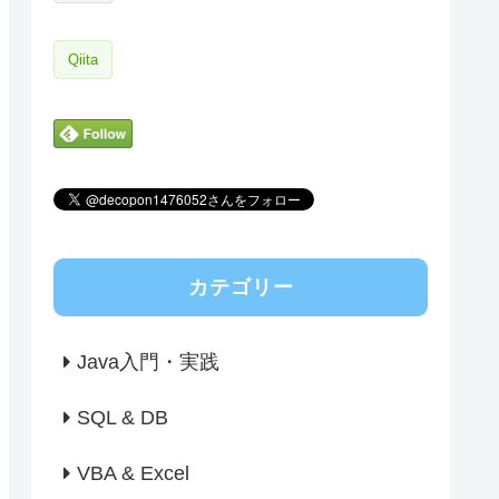
Qiita
カテゴリー
Java入門・実践
SQL & DB
VBA & Excel