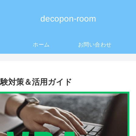
decopon-room
ホーム
お問い合わせ
試験対策＆活用ガイド