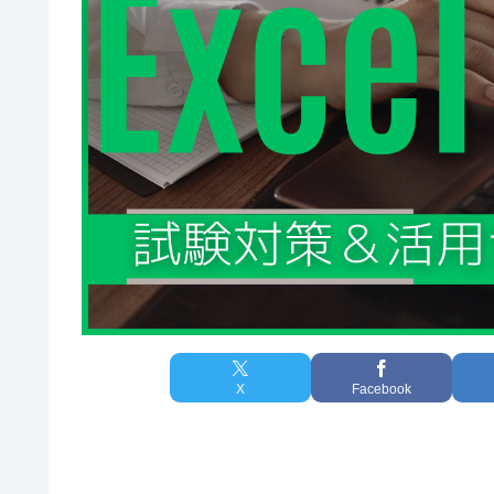
X
Facebook