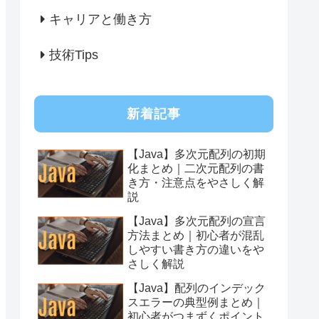
キャリアと働き方
技術Tips
新着記事
【Java】多次元配列の初期
化まとめ｜二次元配列の書
き方・注意点をやさしく解
説
【Java】多次元配列の宣言
方法まとめ｜初心者が混乱
しやすい書き方の違いをや
さしく解説
【Java】配列のインデック
スエラーの典型例まとめ｜
初心者がつまずくポイント