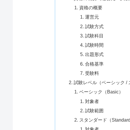
資格の概要
運営元
試験方式
試験科目
試験時間
出題形式
合格基準
受験料
試験レベル（ベーシック /
ベーシック（Basic）
対象者
試験範囲
スタンダード（Standar
対象者