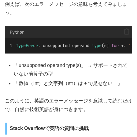
例えば、次のエラーメッセージの意味を考えてみましょ
う。
Python
TypeError
: unsupported operand 
type
(s) 
for
 +: 
'in
「unsupported operand type(s)」 → サポートされて
いない演算子の型
「数値（int）と文字列（str）は + で足せない！」
このように、英語のエラーメッセージを意識して読むだけ
で、自然に技術英語が身につきます。
Stack Overflowで英語の質問に挑戦