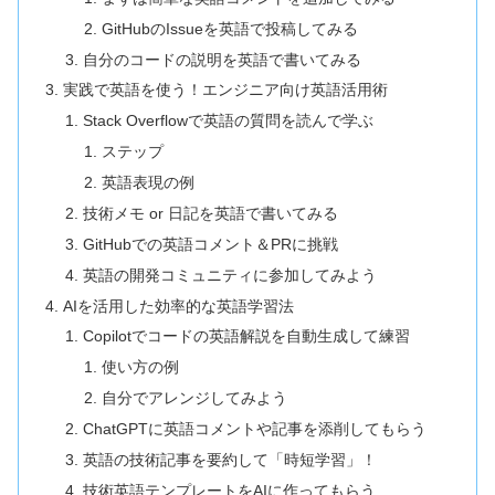
GitHubのIssueを英語で投稿してみる
自分のコードの説明を英語で書いてみる
実践で英語を使う！エンジニア向け英語活用術
Stack Overflowで英語の質問を読んで学ぶ
ステップ
英語表現の例
技術メモ or 日記を英語で書いてみる
GitHubでの英語コメント＆PRに挑戦
英語の開発コミュニティに参加してみよう
AIを活用した効率的な英語学習法
Copilotでコードの英語解説を自動生成して練習
使い方の例
自分でアレンジしてみよう
ChatGPTに英語コメントや記事を添削してもらう
英語の技術記事を要約して「時短学習」！
技術英語テンプレートをAIに作ってもらう