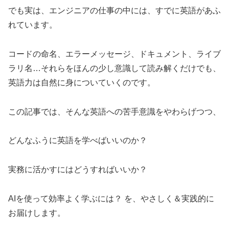
でも実は、エンジニアの仕事の中には、すでに英語があふ
れています。
コードの命名、エラーメッセージ、ドキュメント、ライブ
ラリ名…それらをほんの少し意識して読み解くだけでも、
英語力は自然に身についていくのです。
この記事では、そんな英語への苦手意識をやわらげつつ、
どんなふうに英語を学べばいいのか？
実務に活かすにはどうすればいいか？
AIを使って効率よく学ぶには？ を、やさしく＆実践的に
お届けします。