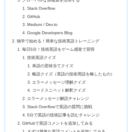
Stack Overflow
GitHub
Medium / Dev.to
Google Developers Blog
独学で始める！簡単な技術英語トレーニング
毎日5分！技術英語をゲーム感覚で習得
技術英語クイズ
単語の意味当てクイズ
略語クイズ（英語の技術用語を略したもの）
エラーメッセージ理解クイズ
コードスニペット解釈クイズ
エラーメッセージ解読チャレンジ
Stack Overflowで英語の質問に挑戦
5分で英語の技術記事を読むチャレンジ
GitHubで英語コメントを追加してみる
まずは簡単な英語コメントを追加してみる