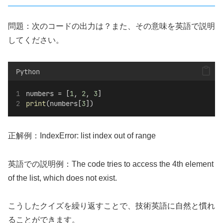
問題：次のコードの出力は？また、その意味を英語で説明
してください。
Python
numbers = [
1
, 
2
, 
3
]
print
(numbers[
3
])
正解例：IndexError: list index out of range
英語での説明例：The code tries to access the 4th element
of the list, which does not exist.
こうしたクイズを繰り返すことで、技術英語に自然と慣れ
ることができます。