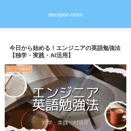
decopon-room
今日から始める！エンジニアの英語勉強法
【独学・実践・AI活用】
キャリアと働き方