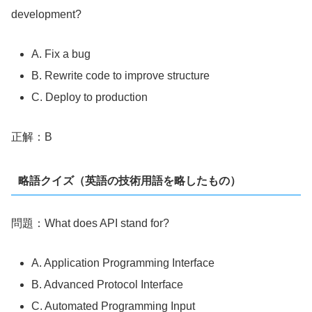
development?
A. Fix a bug
B. Rewrite code to improve structure
C. Deploy to production
正解：B
略語クイズ（英語の技術用語を略したもの）
問題：What does API stand for?
A. Application Programming Interface
B. Advanced Protocol Interface
C. Automated Programming Input