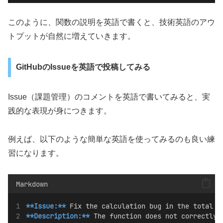
このように、関数の説明を英語で書くと、技術英語のアウ
トプットが自然に増えていきます。
GitHubのIssueを英語で投稿してみる
Issue（課題管理）のコメントを英語で書いてみると、実
践的な表現が身につきます。
例えば、以下のような簡単な英語を使ってみるのも良い練
習になります。
Markdown
**Issue:**
 Fix the calculation bug in the total p
**Description:**
 The function does not correctly 