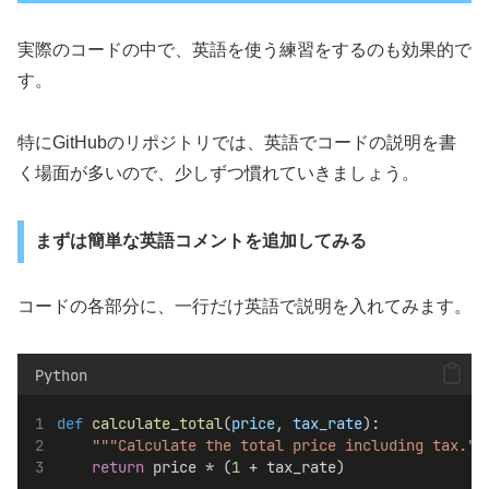
実際のコードの中で、英語を使う練習をするのも効果的で
す。
特にGitHubのリポジトリでは、英語でコードの説明を書
く場面が多いので、少しずつ慣れていきましょう。
まずは簡単な英語コメントを追加してみる
コードの各部分に、一行だけ英語で説明を入れてみます。
Python
def
calculate_total
(
price
, 
tax_rate
):
"""Calculate the total price including tax.""
return
 price * (
1
 + tax_rate)