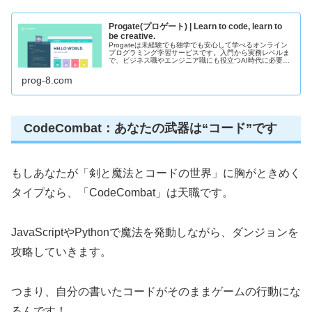
Progate(プロゲート) | Learn to code, learn to
be creative.
Progateは未経験でも独学でも安心して学べるオンライン
プログラミング学習サービスです。入門から実務レベルま
で、ビジネス職やエンジニア職にも役立つAI時代に必要な
スキルを身につけることができます。
prog-8.com
CodeCombat：あなたの武器は“コード”です
もしあなたが「剣と魔法とコードの世界」に胸がときめく
タイプなら、「CodeCombat」は天職です。
JavaScriptやPythonで魔法を発動しながら、ダンジョンを
攻略していきます。
つまり、自分の書いたコードがそのままゲームの行動にな
るんです！