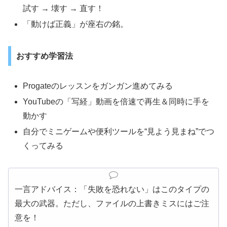
試す → 壊す → 直す！
「動けば正義」が座右の銘。
おすすめ学習法
Progateのレッスンをガンガン進めてみる
YouTubeの「写経」動画を倍速で再生＆同時に手を
動かす
自分でミニゲームや便利ツールを“見よう見まね”でつ
くってみる
一言アドバイス：「失敗を恐れない」はこのタイプの
最大の武器。ただし、ファイルの上書きミスにはご注
意を！