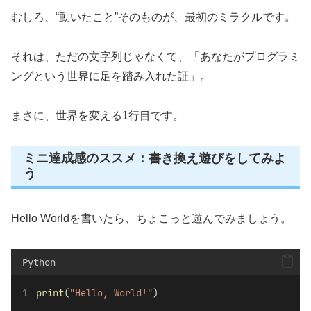
むしろ、“動いたこと”そのものが、最初のミラクルです。
それは、ただの文字列じゃなくて、「あなたがプログラミ
ングという世界に足を踏み入れた証」。
まさに、世界を変える1行目です。
ミニ達成感のススメ：書き換え遊びをしてみよ
う
Hello Worldを書いたら、ちょこっと遊んでみましょう。
Python
print
(
"Hello, World!"
)