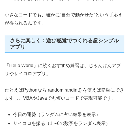
小さなコードでも、確かに“自分で動かせた”という手応え
が得られるんです。
さらに楽しく：遊び感覚でつくれる超シンプル
アプリ
「Hello World」に続くおすすめ練習は、じゃんけんアプ
リやサイコロアプリ。
たとえばPythonなら random.randint() を使えば簡単にでき
ますし、VBAやJavaでも短いコードで実現可能です。
今日の運勢（ランダムに占い結果を表示）
サイコロを振る（1〜6の数字をランダム表示）