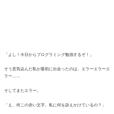
「よし！今日からプログラミング勉強するぞ！」
そう意気込んだ私が最初に出会ったのは、エラーエラーエ
ラー……
そしてまたエラー。
「え、何この赤い文字。私に何を訴えかけているの？」