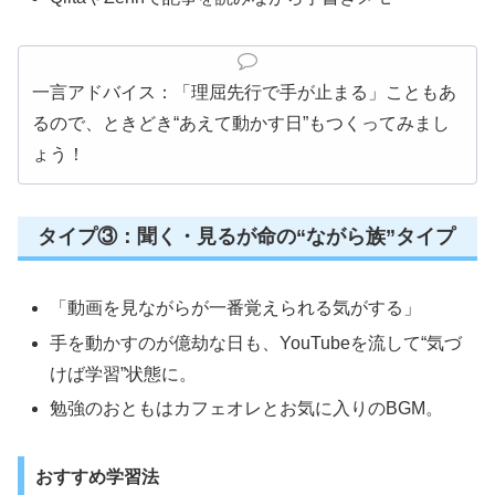
一言アドバイス：「理屈先行で手が止まる」こともあ
るので、ときどき“あえて動かす日”もつくってみまし
ょう！
タイプ③：聞く・見るが命の“ながら族”タイプ
「動画を見ながらが一番覚えられる気がする」
手を動かすのが億劫な日も、YouTubeを流して“気づ
けば学習”状態に。
勉強のおともはカフェオレとお気に入りのBGM。
おすすめ学習法