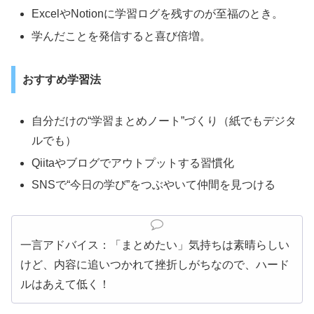
ExcelやNotionに学習ログを残すのが至福のとき。
学んだことを発信すると喜び倍増。
おすすめ学習法
自分だけの“学習まとめノート”づくり（紙でもデジタ
ルでも）
Qiitaやブログでアウトプットする習慣化
SNSで“今日の学び”をつぶやいて仲間を見つける
一言アドバイス：「まとめたい」気持ちは素晴らしい
けど、内容に追いつかれて挫折しがちなので、ハード
ルはあえて低く！