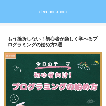
decopon-room
もう挫折しない！初心者が楽しく学べるプ
ログラミングの始め方3選
技術Tips