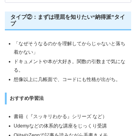
タイプ②：まずは理屈を知りたい“納得派”タイ
プ
「なぜそうなるのかを理解してからじゃないと落ち
着かない」
ドキュメントや本が大好き。関数の引数まで気にな
る。
想像以上に几帳面で、コードにも性格が出がち。
おすすめ学習法
書籍（『スッキリわかる』シリーズ など）
Udemyなどの体系的な講座をじっくり受講
QiitaやZennで記事を読みながら手書きメモ