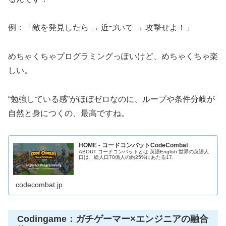
例：「敵を発見したら → 近づいて → 攻撃せよ！」
めちゃくちゃプログラミングっぽいけど、めちゃくちゃ楽
しい。
“勉強している感”がほぼゼロなのに、ループや条件分岐が
自然と身につくの、最高ですね。
HOME - コードコンバットCodeCombat
ABOUT コードコンバットとは 英語English 世界の英語人
口は、総人口70億人の約25%にあたる17.
codecombat.jp
Codingame：ガチゲーマー×エンジニアの融合