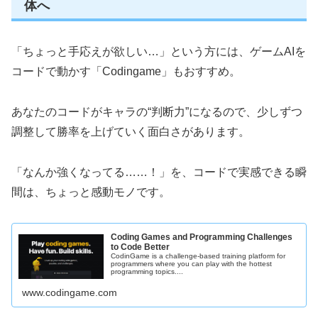
体へ
「ちょっと手応えが欲しい…」という方には、ゲームAIを
コードで動かす「Codingame」もおすすめ。
あなたのコードがキャラの“判断力”になるので、少しずつ
調整して勝率を上げていく面白さがあります。
「なんか強くなってる……！」を、コードで実感できる瞬
間は、ちょっと感動モノです。
Coding Games and Programming Challenges
to Code Better
CodinGame is a challenge-based training platform for
programmers where you can play with the hottest
programming topics....
www.codingame.com