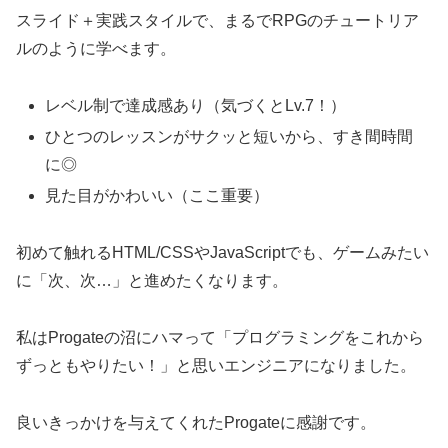
スライド＋実践スタイルで、まるでRPGのチュートリア
ルのように学べます。
レベル制で達成感あり（気づくとLv.7！）
ひとつのレッスンがサクッと短いから、すき間時間
に◎
見た目がかわいい（ここ重要）
初めて触れるHTML/CSSやJavaScriptでも、ゲームみたい
に「次、次…」と進めたくなります。
私はProgateの沼にハマって「プログラミングをこれから
ずっともやりたい！」と思いエンジニアになりました。
良いきっかけを与えてくれたProgateに感謝です。