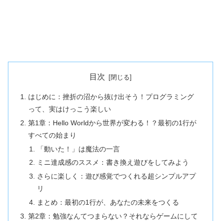
目次
はじめに：挫折の沼から抜け出そう！プログラミング
って、実はけっこう楽しい
第1章：Hello Worldから世界が変わる！？最初の1行が
すべての始まり
「動いた！」は魔法の一言
ミニ達成感のススメ：書き換え遊びをしてみよう
さらに楽しく：遊び感覚でつくれる超シンプルアプ
リ
まとめ：最初の1行が、あなたの未来をつくる
第2章：勉強なんてつまらない？それならゲームにして