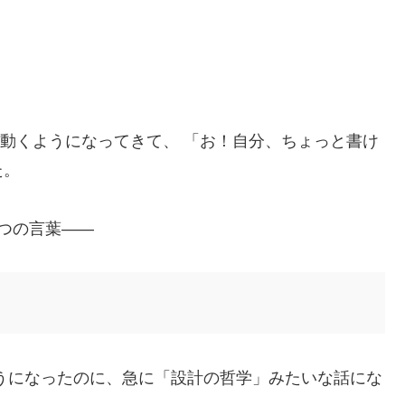
っぽく動くようになってきて、 「お！自分、ちょっと書け
た。
つの言葉――
うになったのに、急に「設計の哲学」みたいな話にな