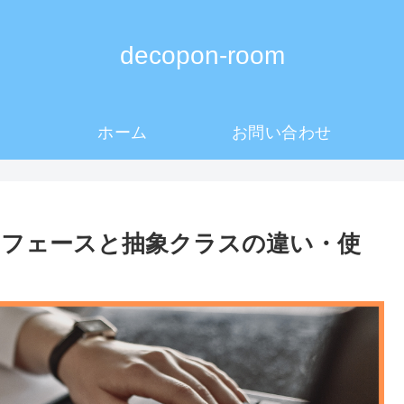
decopon-room
ホーム
お問い合わせ
ターフェースと抽象クラスの違い・使