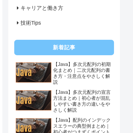
キャリアと働き方
技術Tips
新着記事
【Java】多次元配列の初期
化まとめ｜二次元配列の書
き方・注意点をやさしく解
説
【Java】多次元配列の宣言
方法まとめ｜初心者が混乱
しやすい書き方の違いをや
さしく解説
【Java】配列のインデック
スエラーの典型例まとめ｜
初心者がつまずくポイント