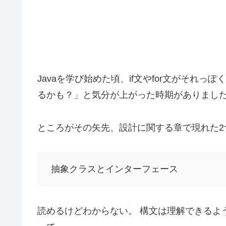
Javaを学び始めた頃、if文やfor文がそれ
るかも？」と気分が上がった時期がありまし
ところがその矢先、設計に関する章で現れた2
抽象クラスとインターフェース
読めるけどわからない。 構文は理解できるよ