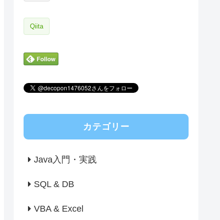
Qiita
カテゴリー
Java入門・実践
SQL & DB
VBA & Excel