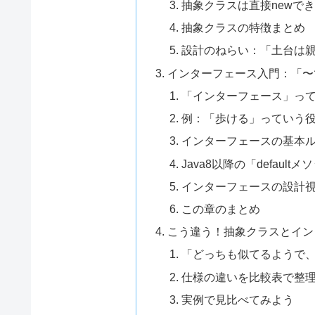
抽象クラスは直接newで
抽象クラスの特徴まとめ
設計のねらい：「土台は
インターフェース入門：「〜
「インターフェース」っ
例：「歩ける」っていう
インターフェースの基本
Java8以降の「defaul
インターフェースの設計
この章のまとめ
こう違う！抽象クラスとイン
「どっちも似てるようで
仕様の違いを比較表で整
実例で見比べてみよう