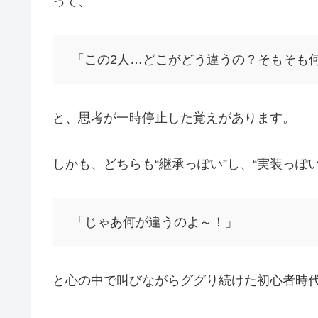
って、
「この2人…どこがどう違うの？そもそも
と、思考が一時停止した覚えがあります。
しかも、どちらも“継承っぽい”し、“実装っぽい
「じゃあ何が違うのよ～！」
と心の中で叫びながらググり続けた初心者時