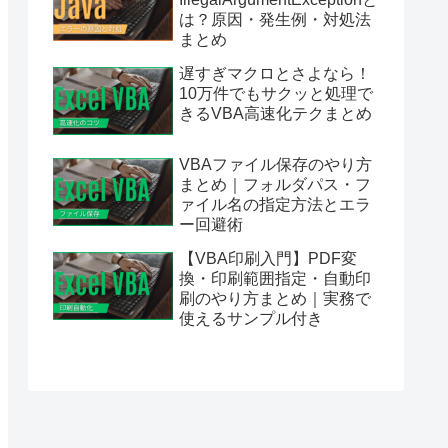
は？原因・発生例・対処法
まとめ
遅すぎマクロとさよなら！
10万件でもサクッと処理で
きるVBA高速化テクまとめ
VBAファイル保存のやり方
まとめ｜フォルダパス・フ
ァイル名の指定方法とエラ
ー回避術
【VBA印刷入門】PDF変
換・印刷範囲指定・自動印
刷のやり方まとめ｜実務で
使えるサンプル付き