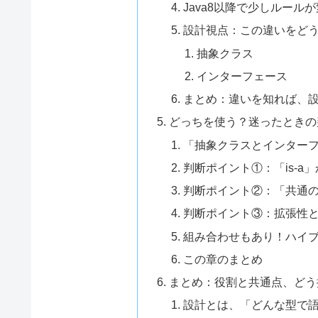
Java8以降で少しルール
設計視点：この違いをど
抽象クラス
インターフェース
まとめ：違いを知れば、
どっちを使う？迷ったときの
「抽象クラスとインター
判断ポイント①：「is-a」
判断ポイント②：「共通
判断ポイント③：拡張性
組み合わせもあり！ハイ
この章のまとめ
まとめ：役割と共通点、どう
設計とは、「どんな型で