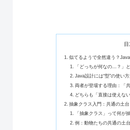
目
似てるようで全然違う？Jav
「どっちが何なの…？」
Java設計には“型”の使い
両者が登場する理由：「
どちらも「直接は使えな
抽象クラス入門：共通の土台
「抽象クラス」って何が
例：動物たちの共通の土