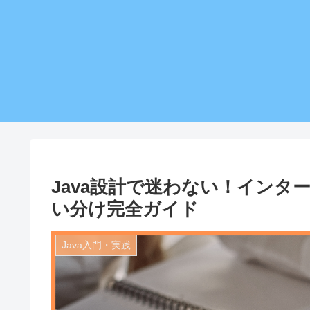
Java設計で迷わない！イン
い分け完全ガイド
Java入門・実践