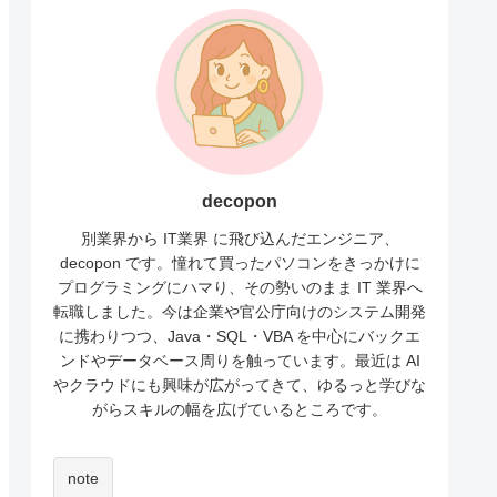
decopon
別業界から IT業界 に飛び込んだエンジニア、
decopon です。憧れて買ったパソコンをきっかけに
プログラミングにハマり、その勢いのまま IT 業界へ
転職しました。今は企業や官公庁向けのシステム開発
に携わりつつ、Java・SQL・VBA を中心にバックエ
ンドやデータベース周りを触っています。最近は AI
やクラウドにも興味が広がってきて、ゆるっと学びな
がらスキルの幅を広げているところです。
note