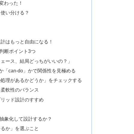
が変わった！
う使い分ける？
設計はもっと自由になる！
判断ポイント3つ
フェース、結局どっちがいいの？」
か「can-do」かで関係性を見極める
の処理があるかどうか」をチェックする
と柔軟性のバランス
ブリッド設計のすすめ
抽象化して設計するか？
語るか」を選ぶこと