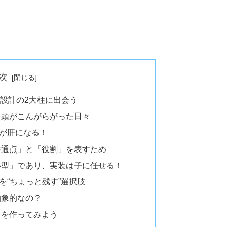
次
a設計の2大柱に出会う
と頭がこんがらがった日々
方が肝になる！
共通点」と「役割」を表すため
い型」であり、実装は子に任せる！
を“ちょっと残す”選択肢
抽象的なの？
台を作ってみよう