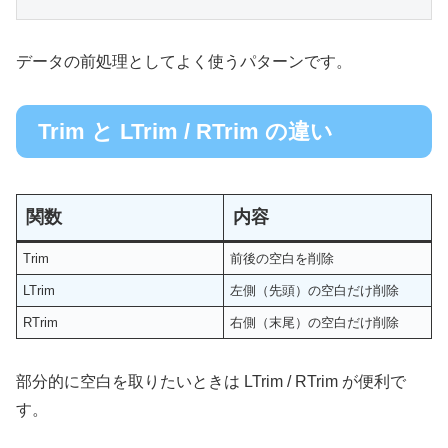
データの前処理としてよく使うパターンです。
Trim と LTrim / RTrim の違い
関数
内容
Trim
前後の空白を削除
LTrim
左側（先頭）の空白だけ削除
RTrim
右側（末尾）の空白だけ削除
部分的に空白を取りたいときは LTrim / RTrim が便利で
す。