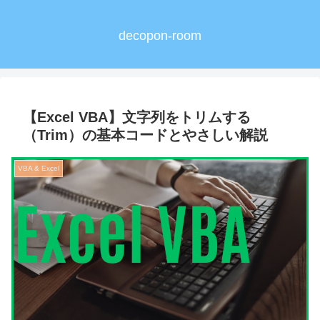
decopon-room
【Excel VBA】文字列をトリムする
（Trim）の基本コードとやさしい解説
VBA & Excel