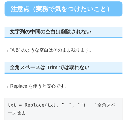
注意点（実務で気をつけたいこと）
文字列の中間の空白は削除されない
→ “A B” のような空白はそのまま残ります。
全角スペースは Trim では取れない
→ Replace を使うと安心です。
txt = Replace(txt, "　", "")   '全角スペ
ース除去