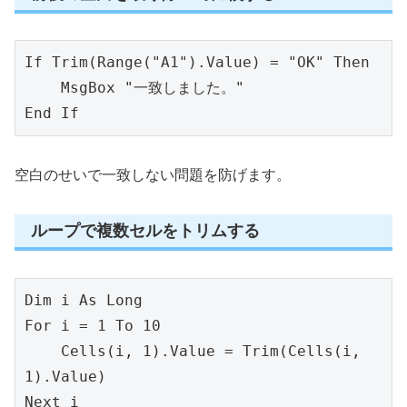
If Trim(Range("A1").Value) = "OK" Then
    MsgBox "一致しました。"
End If
空白のせいで一致しない問題を防げます。
ループで複数セルをトリムする
Dim i As Long
For i = 1 To 10
    Cells(i, 1).Value = Trim(Cells(i, 
1).Value)
Next i