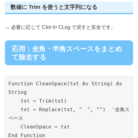
数値に Trim を使うと文字列になる
→ 必要に応じて CInt や CLng で戻すと安全です。
応用：全角・半角スペースをまとめ
て除去する
Function CleanSpace(txt As String) As 
String
    txt = Trim(txt)
    txt = Replace(txt, "　", "")  '全角ス
ペース
    CleanSpace = txt
End Function