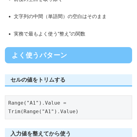
文字列の中間（単語間）の空白はそのまま
実務で最もよく使う“整え”の関数
よく使うパターン
セルの値をトリムする
Range("A1").Value = 
Trim(Range("A1").Value)
入力値を整えてから使う