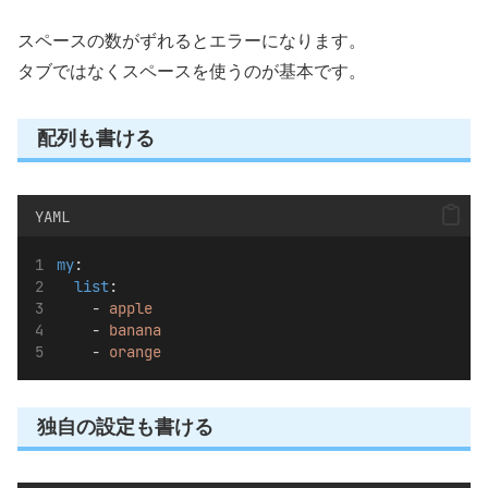
スペースの数がずれるとエラーになります。
タブではなくスペースを使うのが基本です。
配列も書ける
YAML
my
:
list
:
    - 
apple
    - 
banana
    - 
orange
独自の設定も書ける