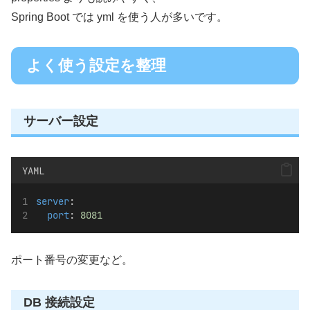
Spring Boot では yml を使う人が多いです。
よく使う設定を整理
サーバー設定
YAML
server
:
port
: 
8081
ポート番号の変更など。
DB 接続設定