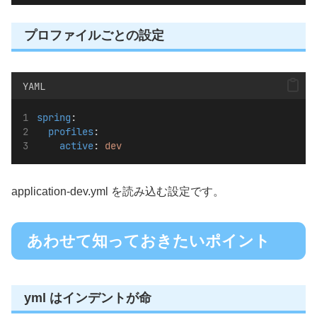
プロファイルごとの設定
YAML
spring
:
profiles
:
active
: 
dev
application-dev.yml を読み込む設定です。
あわせて知っておきたいポイント
yml はインデントが命