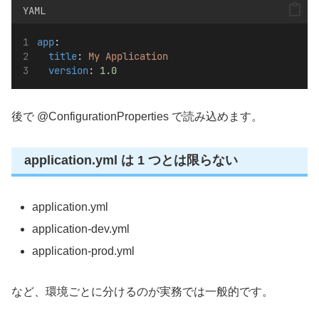
YAML
app
:
title
: 
My Application
version
: 
1.0
後で @ConfigurationProperties で読み込めます。
application.yml は 1 つとは限らない
application.yml
application-dev.yml
application-prod.yml
など、環境ごとに分けるのが実務では一般的です。