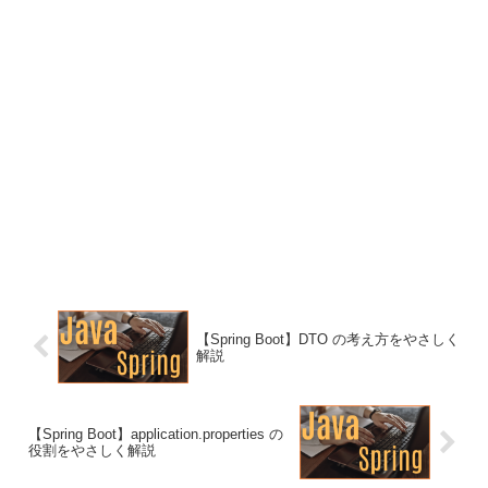
【Spring Boot】DTO の考え方をやさしく
解説
【Spring Boot】application.properties の
役割をやさしく解説