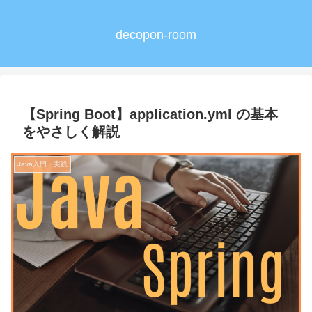
decopon-room
【Spring Boot】application.yml の基本
をやさしく解説
Java入門・実践