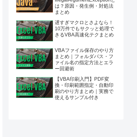
は？原因・発生例・対処法
まとめ
遅すぎマクロとさよなら！
10万件でもサクッと処理で
きるVBA高速化テクまとめ
VBAファイル保存のやり方
まとめ｜フォルダパス・フ
ァイル名の指定方法とエラ
ー回避術
【VBA印刷入門】PDF変
換・印刷範囲指定・自動印
刷のやり方まとめ｜実務で
使えるサンプル付き