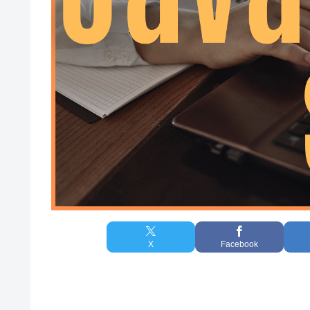
X
Facebook