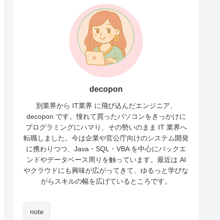
decopon
別業界から IT業界 に飛び込んだエンジニア、
decopon です。憧れて買ったパソコンをきっかけに
プログラミングにハマり、その勢いのまま IT 業界へ
転職しました。今は企業や官公庁向けのシステム開発
に携わりつつ、Java・SQL・VBA を中心にバックエ
ンドやデータベース周りを触っています。最近は AI
やクラウドにも興味が広がってきて、ゆるっと学びな
がらスキルの幅を広げているところです。
note