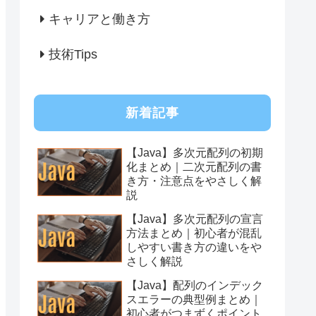
キャリアと働き方
技術Tips
新着記事
【Java】多次元配列の初期
化まとめ｜二次元配列の書
き方・注意点をやさしく解
説
【Java】多次元配列の宣言
方法まとめ｜初心者が混乱
しやすい書き方の違いをや
さしく解説
【Java】配列のインデック
スエラーの典型例まとめ｜
初心者がつまずくポイント