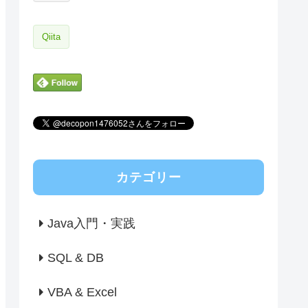
Qiita
カテゴリー
Java入門・実践
SQL & DB
VBA & Excel