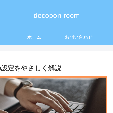
decopon-room
ホーム
お問い合わせ
rce の設定をやさしく解説