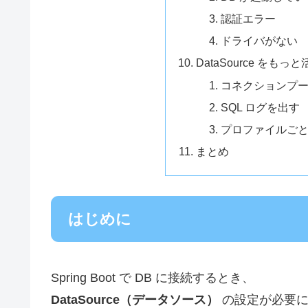
認証エラー
ドライバがない
DataSource をも
コネクションプ
SQL ログを出す
プロファイルご
まとめ
はじめに
Spring Boot で DB に接続するとき、
DataSource（データソース）
の設定が必要に