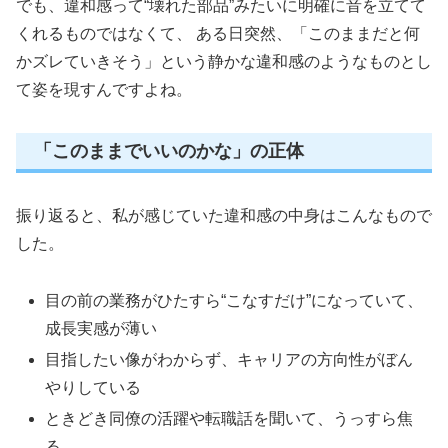
でも、違和感って“壊れた部品”みたいに明確に音を立てて
くれるものではなくて、 ある日突然、「このままだと何
かズレていきそう」という静かな違和感のようなものとし
て姿を現すんですよね。
「このままでいいのかな」の正体
振り返ると、私が感じていた違和感の中身はこんなもので
した。
目の前の業務がひたすら“こなすだけ”になっていて、
成長実感が薄い
目指したい像がわからず、キャリアの方向性がぼん
やりしている
ときどき同僚の活躍や転職話を聞いて、うっすら焦
る