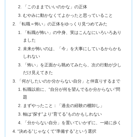
「このままでいいのかな」の正体
むやみに動かなくてよかったと思っていること
「転職＝怖い」の正体をゆっくり見つめてみた
「転職が怖い」の中身、実はこんなにいろいろあり
ました
未来が怖いのは、「今」を大事にしているからかも
しれない
「怖い」を正面から眺めてみたら、次の行動が少し
だけ見えてきた
「何がしたいのか分からない自分」と仲直りするまで
転職以前に、“自分が何を望んでるか分からない”問
題
まずやったこと：「過去の経験の棚卸し」
軸は“探す”より“育てる”ものかもしれない
「分からない自分」を置いていかずに、一緒に歩く
“決める”じゃなくて“準備する”という選択