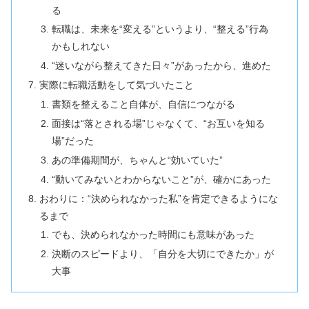
る
転職は、未来を“変える”というより、“整える”行為
かもしれない
“迷いながら整えてきた日々”があったから、進めた
実際に転職活動をして気づいたこと
書類を整えること自体が、自信につながる
面接は“落とされる場”じゃなくて、“お互いを知る
場”だった
あの準備期間が、ちゃんと“効いていた”
“動いてみないとわからないこと”が、確かにあった
おわりに：“決められなかった私”を肯定できるようにな
るまで
でも、決められなかった時間にも意味があった
決断のスピードより、「自分を大切にできたか」が
大事