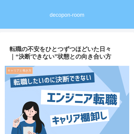
decopon-room
転職の不安をひとつずつほどいた日々
｜“決断できない”状態との向き合い方
キャリアと働き方