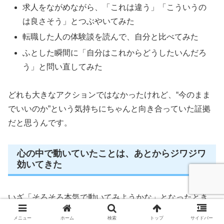
求人をながめながら、「これは違う」「こういうの
は良さそう」とつぶやいてみた
転職した人の体験談を読んで、自分と比べてみた
ふとした瞬間に「自分はこれからどうしたいんだろ
う」と問い直してみた
どれも大きなアクションではなかったけれど、“今のまま
でいいのか”という気持ちにちゃんと向き合っていた証拠
だと思うんです。
心の中で動いていたことは、あとからジワジワ
効いてきた
いざ「そろそろ本気で動いてみようかな」となったとき、
かつての“準備していた自分”のおかげで、想像以上にスム
メニュー
ホーム
検索
トップ
サイドバー