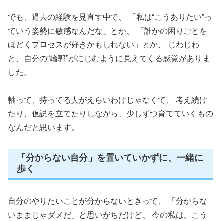
でも、過去の経験を見直す中で、 「私は“こうありたい”っ
ていう姿勢に敏感なんだな」とか、 「誰かの困りごとを
ほどくプロセスが好きかもしれない」とか、 じわじわ
と、自分の“輪郭”がにじむように見えてくる感覚がありま
した。
軸って、持ってる人がえらいわけじゃなくて、 考え続け
たり、仮説を立てたりしながら、少しずつ育てていくもの
なんだと思います。
「分からない自分」を置いていかずに、一緒に
歩く
自分のやりたいことが分からないときって、 「分からな
いままじゃダメだ」と思いがちだけど、 今の私は、こう