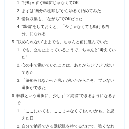
“行動＝すぐ転職”じゃなくてOK
まずは“自分の棚卸し”からゆるく始めてみた
情報収集も、“ながら”でOKだった
“準備”をしておくと、「今じゃなくても動ける自
分」になれる
“決められない”ままでも、ちゃんと前に進んでいた
でも、立ち止まっているようで、ちゃんと“考えてい
た”
心の中で動いていたことは、あとからジワジワ効い
てきた
「決められなかった私」がいたからこそ、ブレない
選択ができた
転職という選択に、少しずつ“納得”できるようになるま
で
「ここにいても、ここじゃなくてもいいかも」と思
えた日
自分で納得できる選択肢を持てるだけで、強くなれ