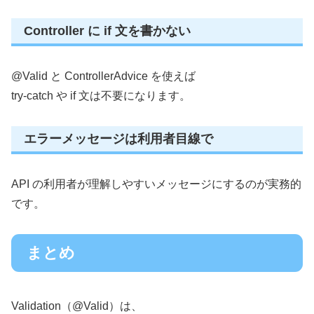
Controller に if 文を書かない
@Valid と ControllerAdvice を使えば
try-catch や if 文は不要になります。
エラーメッセージは利用者目線で
API の利用者が理解しやすいメッセージにするのが実務的
です。
まとめ
Validation（@Valid）は、