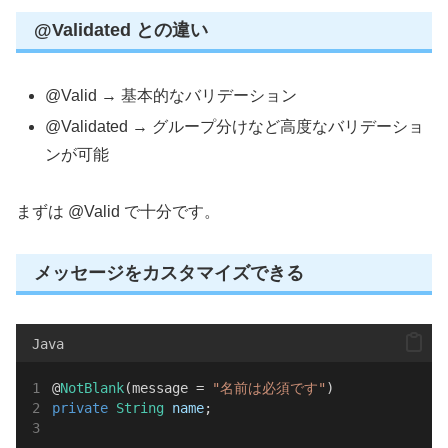
@Validated との違い
@Valid → 基本的なバリデーション
@Validated → グループ分けなど高度なバリデーショ
ンが可能
まずは @Valid で十分です。
メッセージをカスタマイズできる
Java
@
NotBlank
(message = 
"名前は必須です"
)
private
String
name
;