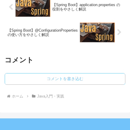
【Spring Boot】application.properties の
役割をやさしく解説
【Spring Boot】@ConfigurationProperties
の使い方をやさしく解説
コメント
コメントを書き込む
ホーム
Java入門・実践