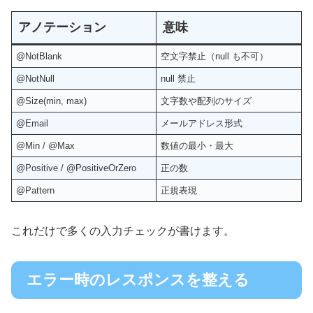
アノテーション
意味
@NotBlank
空文字禁止（null も不可）
@NotNull
null 禁止
@Size(min, max)
文字数や配列のサイズ
@Email
メールアドレス形式
@Min / @Max
数値の最小・最大
@Positive / @PositiveOrZero
正の数
@Pattern
正規表現
これだけで多くの入力チェックが書けます。
エラー時のレスポンスを整える