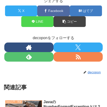
シェアする
X
Facebook
はてブ
LINE
コピー
decoponをフォローする
decopon
関連記事
Javaの
Java入門・実践
NumberFormatExceptionとは？