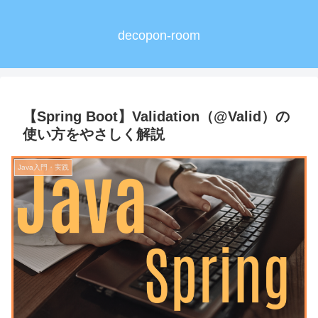
decopon-room
【Spring Boot】Validation（@Valid）の
使い方をやさしく解説
Java入門・実践