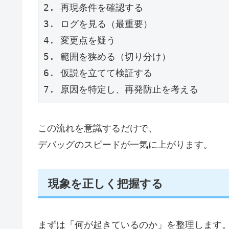
2. 再現条件を確認する
3. ログを見る（最重要）
4. 変更点を疑う
5. 範囲を狭める（切り分け）
6. 仮説を立てて検証する
7. 原因を特定し、再発防止を考える
この流れを意識するだけで、
デバッグのスピードが一気に上がります。
現象を正しく把握する
まずは「何が起きているのか」を整理します