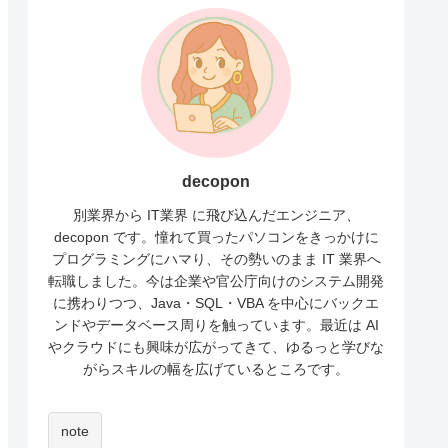
decopon
別業界から IT業界 に飛び込んだエンジニア、
decopon です。憧れて買ったパソコンをきっかけに
プログラミングにハマり、その勢いのまま IT 業界へ
転職しました。今は企業や官公庁向けのシステム開発
に携わりつつ、Java・SQL・VBA を中心にバックエ
ンドやデータベース周りを触っています。最近は AI
やクラウドにも興味が広がってきて、ゆるっと学びな
がらスキルの幅を広げているところです。
note