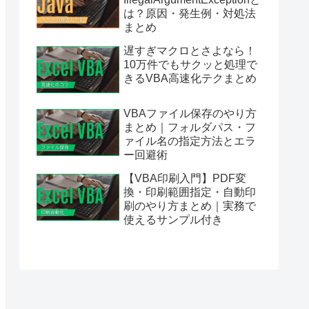
は？原因・発生例・対処法
まとめ
遅すぎマクロとさよなら！
10万件でもサクッと処理で
きるVBA高速化テクまとめ
VBAファイル保存のやり方
まとめ｜フォルダパス・フ
ァイル名の指定方法とエラ
ー回避術
【VBA印刷入門】PDF変
換・印刷範囲指定・自動印
刷のやり方まとめ｜実務で
使えるサンプル付き