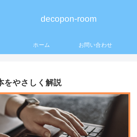
decopon-room
ホーム
お問い合わせ
の基本をやさしく解説