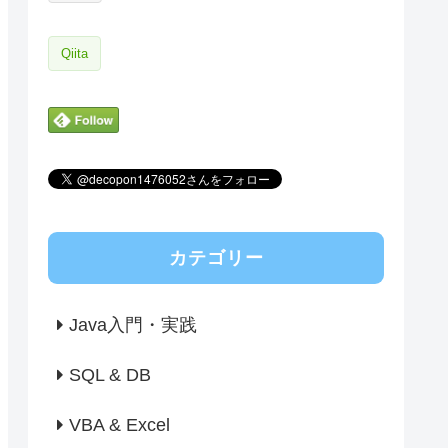
Qiita
カテゴリー
Java入門・実践
SQL & DB
VBA & Excel