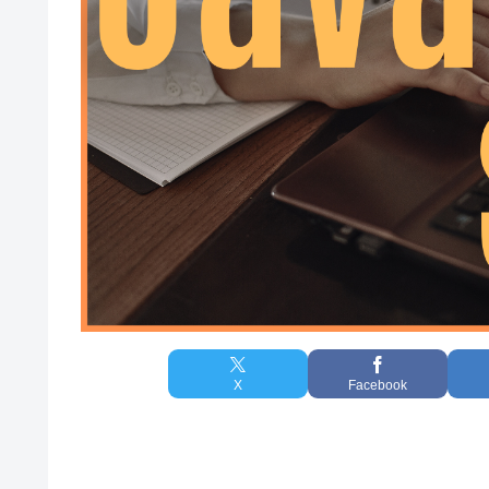
X
Facebook