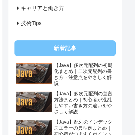
キャリアと働き方
技術Tips
新着記事
【Java】多次元配列の初期
化まとめ｜二次元配列の書
き方・注意点をやさしく解
説
【Java】多次元配列の宣言
方法まとめ｜初心者が混乱
しやすい書き方の違いをや
さしく解説
【Java】配列のインデック
スエラーの典型例まとめ｜
初心者がつまずくポイント