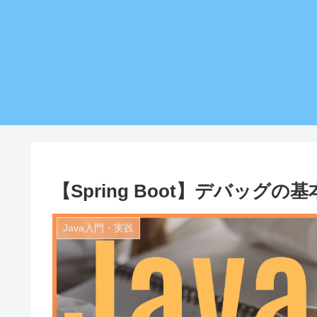
【Spring Boot】デバッグ
Java入門・実践