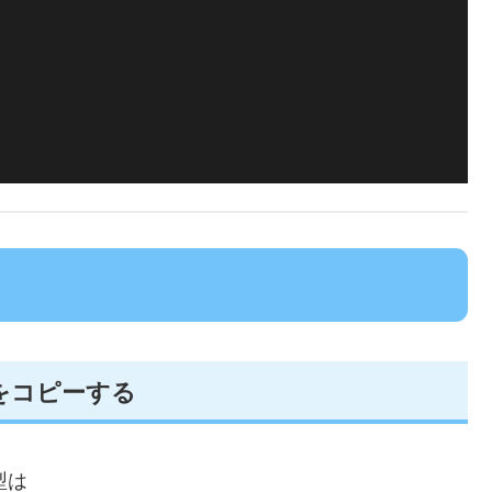
をコピーする
型は