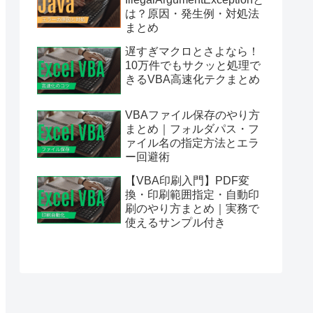
は？原因・発生例・対処法
まとめ
遅すぎマクロとさよなら！
10万件でもサクッと処理で
きるVBA高速化テクまとめ
VBAファイル保存のやり方
まとめ｜フォルダパス・フ
ァイル名の指定方法とエラ
ー回避術
【VBA印刷入門】PDF変
換・印刷範囲指定・自動印
刷のやり方まとめ｜実務で
使えるサンプル付き