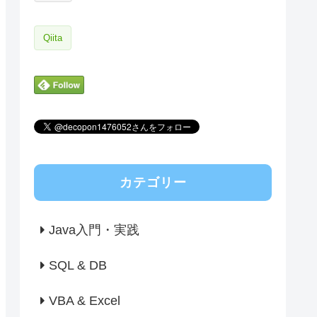
Qiita
カテゴリー
Java入門・実践
SQL & DB
VBA & Excel