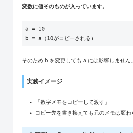
変数に値そのものが入っています。
a = 10
b = a（10がコピーされる）
b
a
そのため
を変更しても
には影響しません
実務イメージ
「数字メモをコピーして渡す」
コピー先を書き換えても元のメモは変わ