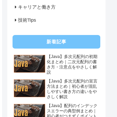
キャリアと働き方
技術Tips
新着記事
【Java】多次元配列の初期
化まとめ｜二次元配列の書
き方・注意点をやさしく解
説
【Java】多次元配列の宣言
方法まとめ｜初心者が混乱
しやすい書き方の違いをや
さしく解説
【Java】配列のインデック
スエラーの典型例まとめ｜
初心者がつまずくポイント