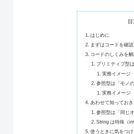
目
はじめに
まずはコードを確認
コードのしくみを解
プリミティブ型
実務イメージ
参照型は「モノ
実務イメージ
あわせて知っておき
参照型は「同じ
String は特殊（im
使うときに気をつけ