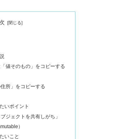
次
説
は「値そのもの」をコピーする
の住所」をコピーする
たいポイント
オブジェクトを共有しがち」
mutable）
たいこと