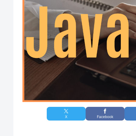
X
Facebook