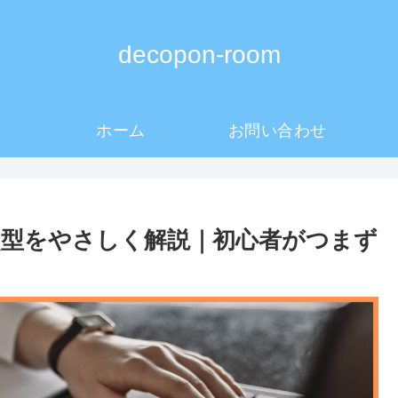
decopon-room
ホーム
お問い合わせ
参照型をやさしく解説｜初心者がつまず