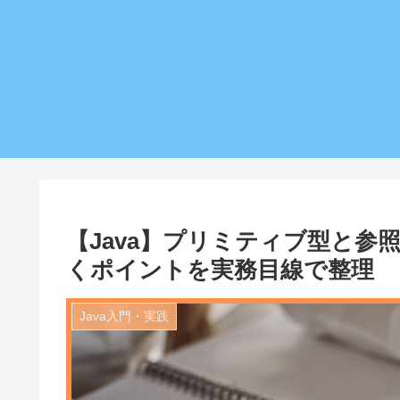
【Java】プリミティブ型と
くポイントを実務目線で整理
Java入門・実践