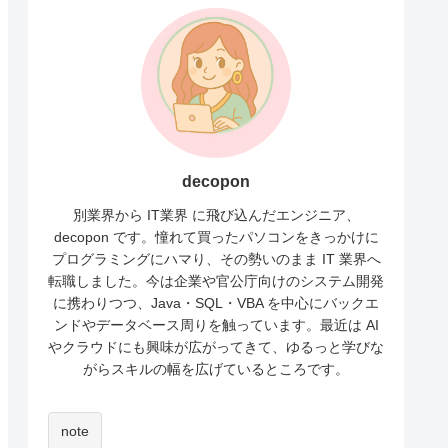
decopon
別業界から IT業界 に飛び込んだエンジニア、
decopon です。憧れて買ったパソコンをきっかけに
プログラミングにハマり、その勢いのまま IT 業界へ
転職しました。今は企業や官公庁向けのシステム開発
に携わりつつ、Java・SQL・VBA を中心にバックエ
ンドやデータベース周りを触っています。最近は AI
やクラウドにも興味が広がってきて、ゆるっと学びな
がらスキルの幅を広げているところです。
note